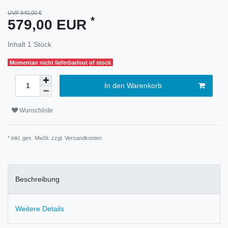
UVP 840,00 €
*
579,00 EUR
Inhalt
1
Stück
Momentan nicht lieferbar/out of stock
In den Warenkorb
Wunschliste
* inkl. ges. MwSt. zzgl.
Versandkosten
Beschreibung
Weitere Details