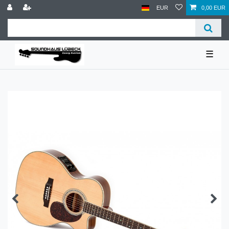
EUR
0,00 EUR
☰