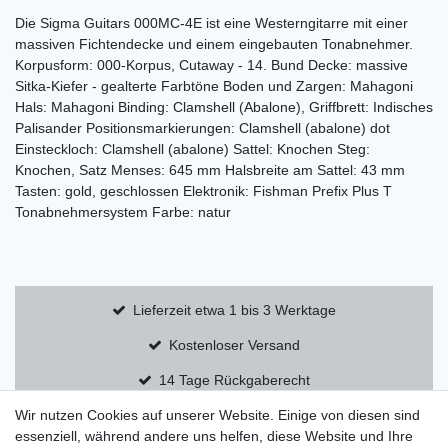
Die Sigma Guitars 000MC-4E ist eine Westerngitarre mit einer
massiven Fichtendecke und einem eingebauten Tonabnehmer.
Korpusform: 000-Korpus, Cutaway - 14. Bund Decke: massive
Sitka-Kiefer - gealterte Farbtöne Boden und Zargen: Mahagoni
Hals: Mahagoni Binding: Clamshell (Abalone), Griffbrett: Indisches
Palisander Positionsmarkierungen: Clamshell (abalone) dot
Einsteckloch: Clamshell (abalone) Sattel: Knochen Steg:
Knochen, Satz Menses: 645 mm Halsbreite am Sattel: 43 mm
Tasten: gold, geschlossen Elektronik: Fishman Prefix Plus T
Tonabnehmersystem Farbe: natur
Lieferzeit etwa 1 bis 3 Werktage
Kostenloser Versand
14 Tage Rückgaberecht
Wir nutzen Cookies auf unserer Website. Einige von diesen sind
essenziell, während andere uns helfen, diese Website und Ihre