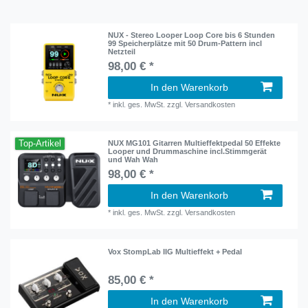
NUX - Stereo Looper Loop Core bis 6 Stunden
99 Speicherplätze mit 50 Drum-Pattern incl
Netzteil
98,00 € *
In den Warenkorb
*
inkl. ges. MwSt.
zzgl.
Versandkosten
Top-Artikel
NUX MG101 Gitarren Multieffektpedal 50 Effekte
Looper und Drummaschine incl.Stimmgerät
und Wah Wah
98,00 € *
In den Warenkorb
*
inkl. ges. MwSt.
zzgl.
Versandkosten
Vox StompLab IIG Multieffekt + Pedal
85,00 € *
In den Warenkorb