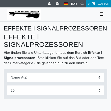
EUR
0
0,00 EUR
☰
EFFEKTE l SIGNALPROZESSOREN
EFFEKTE l
SIGNALPROZESSOREN
Hier finden Sie alle Unterkategorien aus dem Bereich
Effekte l
Signalprozessoren.
Bitte klicken Sie auf das Bild oder den Text
der Unterkategorie - sie gelangen nun zu den Artikeln.