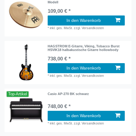
Modell
109,00 € *
In den Warenkorb
*
inkl. ges. MwSt.
zzgl.
Versandkosten
HAGSTROM E-Gitarre, Viking, Tobacco Burst
HSVIK18 halbakustische Gitarre hollowbody
738,00 € *
In den Warenkorb
*
inkl. ges. MwSt.
zzgl.
Versandkosten
Top-Artikel
Casio AP-270 BK schwarz
748,00 € *
In den Warenkorb
*
inkl. ges. MwSt.
zzgl.
Versandkosten