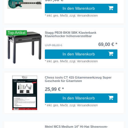
In den Warenkorb
*
inkl. ges. MwSt.
zzgl.
Versandkosten
Top-Artikel
Stagg PB39 BKM SBK Klavierbank
Klavierhocker höhenverstellbar
69,00 € *
UVP 99,00 €
In den Warenkorb
*
inkl. ges. MwSt.
zzgl.
Versandkosten
Chess tools CT 415 Gitarrenwerkzeug Super
Geschenk für Gitarristen
25,99 € *
In den Warenkorb
*
inkl. ges. MwSt.
zzgl.
Versandkosten
Meinl MCS Medium 14" Hi-Hat Showroom-