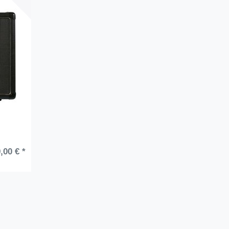
,00 € *