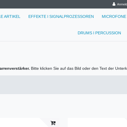
Anmel
LE ARTIKEL
EFFEKTE l SIGNALPROZESSOREN
MICROFONE
DRUMS l PERCUSSION
arrenverstärker.
Bitte klicken Sie auf das Bild oder den Text der Unter