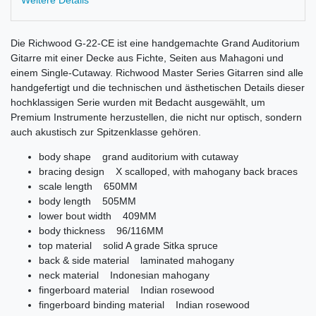
Die Richwood G-22-CE ist eine handgemachte Grand Auditorium
Gitarre mit einer Decke aus Fichte, Seiten aus Mahagoni und
einem Single-Cutaway. Richwood Master Series Gitarren sind alle
handgefertigt und die technischen und ästhetischen Details dieser
hochklassigen Serie wurden mit Bedacht ausgewählt, um
Premium Instrumente herzustellen, die nicht nur optisch, sondern
auch akustisch zur Spitzenklasse gehören.
body shape grand auditorium with cutaway
bracing design X scalloped, with mahogany back braces
scale length 650MM
body length 505MM
lower bout width 409MM
body thickness 96/116MM
top material solid A grade Sitka spruce
back & side material laminated mahogany
neck material Indonesian mahogany
fingerboard material Indian rosewood
fingerboard binding material Indian rosewood