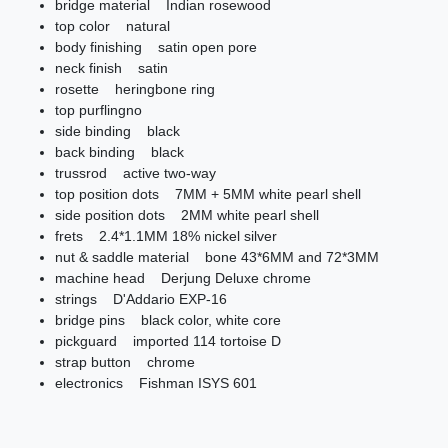
bridge material Indian rosewood
top color natural
body finishing satin open pore
neck finish satin
rosette heringbone ring
top purflingno
side binding black
back binding black
trussrod active two-way
top position dots 7MM + 5MM white pearl shell
side position dots 2MM white pearl shell
frets 2.4*1.1MM 18% nickel silver
nut & saddle material bone 43*6MM and 72*3MM
machine head Derjung Deluxe chrome
strings D'Addario EXP-16
bridge pins black color, white core
pickguard imported 114 tortoise D
strap button chrome
electronics Fishman ISYS 601