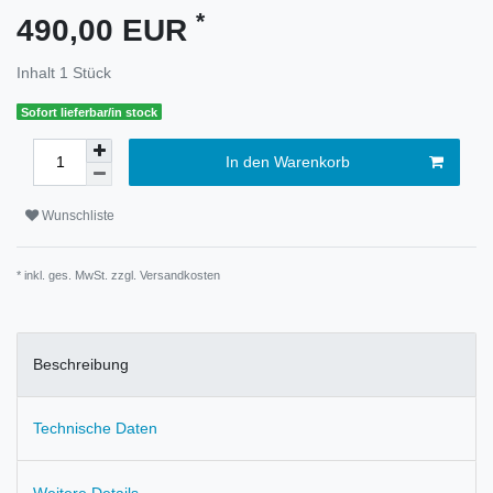
*
490,00 EUR
Inhalt
1
Stück
Sofort lieferbar/in stock
In den Warenkorb
Wunschliste
* inkl. ges. MwSt. zzgl.
Versandkosten
Beschreibung
Technische Daten
Weitere Details