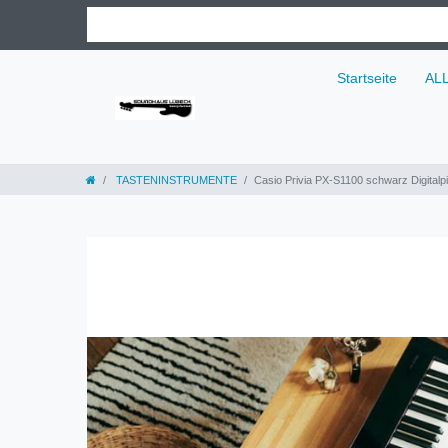
Startseite
AL
TASTENINSTRUMENTE
Casio Privia PX-S1100 schwarz Digitalp