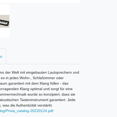
ls
iano der Welt mit eingebauten Lautsprechern und
es in jedes Wohn-, Schlafzimmer oder
um garantiert mit dem Klang füllen - das
orragenden Klang optimal und sorgt für eine
Hammermechnaik wurde so konzipiert, dass sie
 akustischen Tasteninstrument garantiert. Jede
was die Authentizität verstärkt.
alog/Privia_catalog-20220124.pdf